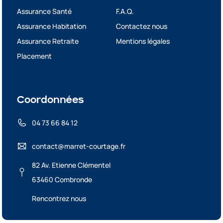
Assurance Santé
F.A.Q.
Assurance Habitation
Contactez nous
Assurance Retraite
Mentions légales
Placement
Coordonnées
04 73 66 84 12
contact@marret-courtage.fr
82 Av. Etienne Clémentel
63460 Combronde
Rencontrez nous