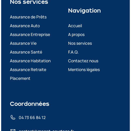
Nos services
Navigation
Assurance de Prêts
Assurance Auto
Accueil
Assurance Entreprise
A propos
Assurance Vie
Nos services
Assurance Santé
F.A.Q.
Assurance Habitation
Contactez nous
Assurance Retraite
Mentions légales
Placement
Coordonnées
04 73 66 84 12